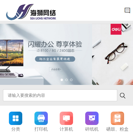
分类
打印机
计算机
碎纸机
硒鼓、粉盒